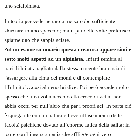
uno scialpinista.
In teoria per vederne uno a me sarebbe sufficiente
sbirciare in uno specchio; ma il più delle volte preferisco
spiarne uno che sappia sciare.
Ad un esame sommario questa creatura appare simile
sotto molti aspetti ad un alpinista
. Infatti sembra al
pari di lui attanagliato dalla stessa cocente bramosia di
“assurgere alla cima dei monti e di contemplare
l’Infinito”…così almeno lui dice. Poi però accade molto
spesso che, una volta accanto alla croce di vetta, non
abbia occhi per null’altro che per i propri sci. In parte ciò
è spiegabile con un naturale lieve offuscamento delle
facoltà psichiche dovuto all’enorme fatica della salita; in
parte con l’insana smania che affligge ogni vero