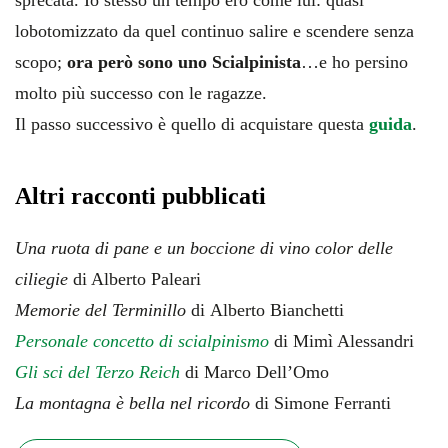
sprecata. Io stesso un tempo ero come lui: quasi
lobotomizzato da quel continuo salire e scendere senza
scopo;
ora però sono uno Scialpinista
…e ho persino
molto più successo con le ragazze.
Il passo successivo è quello di acquistare questa
guida
.
Altri racconti pubblicati
Una ruota di pane e un boccione di vino color delle
ciliegie
di Alberto Paleari
Memorie del Terminillo
di Alberto Bianchetti
Personale concetto di scialpinismo
di Mimì Alessandri
Gli sci del Terzo Reich
di Marco Dell’Omo
La montagna è bella nel ricordo
di Simone Ferranti