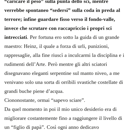
“caricare il peso” sulla punta dello sci, mentre
verrebbe spontaneo “sedersi” sulla coda in preda al
terrore; infine guardare fisso verso il fondo-valle,
invece che scrutare con raccapriccio i propri sci
intrecciati
. Per fortuna ero sotto la guida di un grande
maestro: Heinz, il quale a forza di urli, punizioni,
rappresaglie, alla fine riuscì a inculcarmi la disciplina e i
rudimenti dell’Arte. Però mentre gli altri sciatori
disegnavano eleganti serpentine sul manto niveo, a me
venivano solo una sorta di orribili svastiche costellate di
grandi buche piene d’acqua.
Ciononostante, ormai “sapevo sciare”.
Da quel momento in poi il mio unico desiderio era di
migliorare costantemente fino a raggiungere il livello di
un “figlio di papà”. Così ogni anno dedicavo