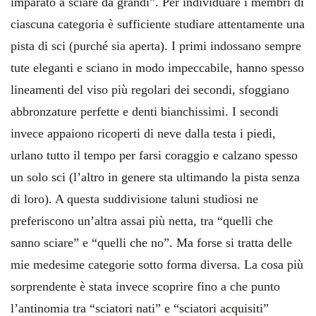
imparato a sciare da grandi”. Per individuare i membri di
ciascuna categoria è sufficiente studiare attentamente una
pista di sci (purché sia aperta). I primi indossano sempre
tute eleganti e sciano in modo impeccabile, hanno spesso
lineamenti del viso più regolari dei secondi, sfoggiano
abbronzature perfette e denti bianchissimi. I secondi
invece appaiono ricoperti di neve dalla testa i piedi,
urlano tutto il tempo per farsi coraggio e calzano spesso
un solo sci (l’altro in genere sta ultimando la pista senza
di loro). A questa suddivisione taluni studiosi ne
preferiscono un’altra assai più netta, tra “quelli che
sanno sciare” e “quelli che no”. Ma forse si tratta delle
mie medesime categorie sotto forma diversa. La cosa più
sorprendente è stata invece scoprire fino a che punto
l’antinomia tra “sciatori nati” e “sciatori acquisiti”