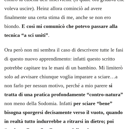
voleva uscire). Heinz allora cominciò ad avere
finalmente una certa stima di me, anche se non ero
biondo.
E così mi comunicò che potevo passare alla
tecnica “a sci uniti”
.
Ora però non mi sembra il caso di descrivere tutte le fasi
di questo nuovo apprendimento: infatti questo scritto
potrebbe capitare tra le mani di un bambino. Mi limiterò
solo ad avvisare chiunque voglia imparare a sciare…a
non farlo per nessun motivo, perché a mio parere
si
tratta di una pratica profondamente “contro-natura”
non meno della Sodomia. Infatti
per sciare “bene”
bisogna sporgersi decisamente verso il vuoto, quando
in realtà tutto indurrebbe a ritrarsi in dietro; poi