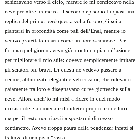
schizzavano verso il cielo, mentre io mi conficcavo nella
neve per oltre un metro. Il secondo episodio fu quasi una
replica del primo, però questa volta furono gli sci a
piantarsi in profondità come pali dell’Enel, mentre io
venivo proiettato in aria come un uomo-cannone. Per
fortuna quel giorno avevo già pronto un piano d’azione
per migliorare il mio stile: dovevo semplicemente imitare
gli sciatori più bravi. Di questi ne vedevo passare a
decine, abbronzati, eleganti e velocissimi, che ridevano
gaiamente tra loro e disegnavano curve giottesche sulla
neve. Allora anch’io mi misi a ridere in quel modo
irresistibile e a dimenare il didietro proprio come loro…
ma per il resto non riuscii a spostarmi di mezzo
centimetro. Avevo troppa paura della pendenza: infatti si
trattava di una pista “rossa”.