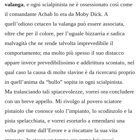
valanga
, e ogni scialpinista ne è ossessionato così come
il comandante Achab lo era da Moby Dick. A
quell’odioso cetaceo la valanga può essere associata,
oltre che per il colore, per l’uguale bizzarria e sadica
malvagità che ne rende talvolta imprevedibile il
comportamento; ma molto più spesso il suo distacco
appare invece prevedibilissimo e addirittura scontato, nel
qual caso la causa di molte slavine è da ricercarsi proprio
in quell’anima da “bullo” sopita in ogni scialpinista.
Ma tralasciando tali spiacevolezze, vorrei ora concludere
con un breve appello. Mi rivolgo al povero sciatore
pistaiolo che conosce solo l’impianto, lo scodinzolo e la
pista spelacchiata, e vorrei esortarlo a emendarsi una
volta per tutte dall’Errore e a riscattare la sua vita