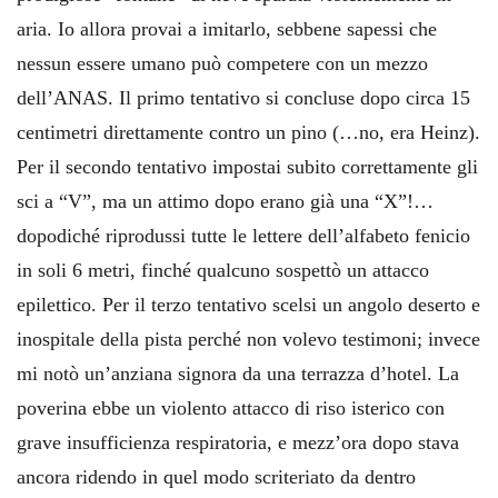
aria. Io allora provai a imitarlo, sebbene sapessi che
nessun essere umano può competere con un mezzo
dell’ANAS. Il primo tentativo si concluse dopo circa 15
centimetri direttamente contro un pino (…no, era Heinz).
Per il secondo tentativo impostai subito correttamente gli
sci a “V”, ma un attimo dopo erano già una “X”!…
dopodiché riprodussi tutte le lettere dell’alfabeto fenicio
in soli 6 metri, finché qualcuno sospettò un attacco
epilettico. Per il terzo tentativo scelsi un angolo deserto e
inospitale della pista perché non volevo testimoni; invece
mi notò un’anziana signora da una terrazza d’hotel. La
poverina ebbe un violento attacco di riso isterico con
grave insufficienza respiratoria, e mezz’ora dopo stava
ancora ridendo in quel modo scriteriato da dentro