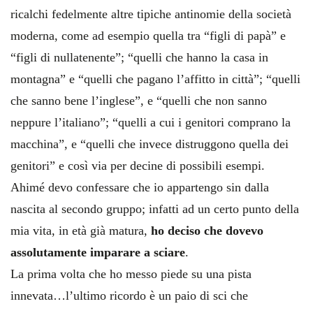
ricalchi fedelmente altre tipiche antinomie della società
moderna, come ad esempio quella tra “figli di papà” e
“figli di nullatenente”; “quelli che hanno la casa in
montagna” e “quelli che pagano l’affitto in città”; “quelli
che sanno bene l’inglese”, e “quelli che non sanno
neppure l’italiano”; “quelli a cui i genitori comprano la
macchina”, e “quelli che invece distruggono quella dei
genitori” e così via per decine di possibili esempi.
Ahimé devo confessare che io appartengo sin dalla
nascita al secondo gruppo; infatti ad un certo punto della
mia vita, in età già matura,
ho deciso che dovevo
assolutamente imparare a sciare
.
La prima volta che ho messo piede su una pista
innevata…l’ultimo ricordo è un paio di sci che