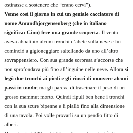
ostinasse a sostenere che “erano cervi”).
Venne così il giorno in cui un geniale cacciatore di
nome Amundbjorgensenberg (che in italiano
significa: Gino) fece una grande scoperta
. Il vento
aveva abbattuto alcuni tronchi d’abete sulla neve e lui
cominciò a gigioneggiare saltellando da uno all’altro
sovrappensiero. Con sua grande sorpresa s’accorse che
non sprofondava più fino all’inguine nelle neve. Allora
si
legò due tronchi ai piedi e gli riuscì di muovere alcuni
passi in tondo
; ma gli pareva di trascinare il peso di un
grosso mammut morto. Quindi ripulì ben bene i tronchi
con la sua scure bipenne e li piallò fino alla dimensione
di una tavola. Poi volle provarli su un pendio fitto di
alberi.