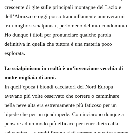
crescente di gite sulle principali montagne del Lazio e
dell’Abruzzo e oggi posso tranquillamente annoverarmi
tra i migliori scialpinisti, perlomeno del mio condominio.
Ho dunque i titoli per pronunciare qualche parola
definitiva in quella che tuttora è una materia poco
esplorata.
Lo scialpinismo in realtà è un’invenzione vecchia di
molte migliaia di anni.
In quell’epoca i biondi cacciatori del Nord Europa
avevano più volte osservato che correre o camminare
nella neve alta era estremamente più faticoso per un
bipede che per un quadrupede. Cominciarono dunque a
pensare ad un modo più efficace per tener dietro alla
selvaggina… e molti furono visti correre a quattro zampe