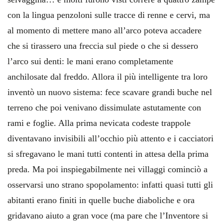
con la lingua penzoloni sulle tracce di renne e cervi, ma
al momento di mettere mano all’arco poteva accadere
che si tirassero una freccia sul piede o che si dessero
l’arco sui denti: le mani erano completamente
anchilosate dal freddo. Allora il più intelligente tra loro
inventò un nuovo sistema: fece scavare grandi buche nel
terreno che poi venivano dissimulate astutamente con
rami e foglie. Alla prima nevicata codeste trappole
diventavano invisibili all’occhio più attento e i cacciatori
si sfregavano le mani tutti contenti in attesa della prima
preda. Ma poi inspiegabilmente nei villaggi cominciò a
osservarsi uno strano spopolamento: infatti quasi tutti gli
abitanti erano finiti in quelle buche diaboliche e ora
gridavano aiuto a gran voce (ma pare che l’Inventore si