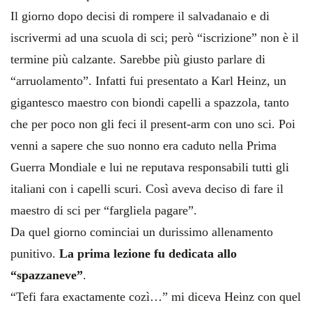
Il giorno dopo decisi di rompere il salvadanaio e di
iscrivermi ad una scuola di sci; però “iscrizione” non è il
termine più calzante. Sarebbe più giusto parlare di
“arruolamento”. Infatti fui presentato a Karl Heinz, un
gigantesco maestro con biondi capelli a spazzola, tanto
che per poco non gli feci il present-arm con uno sci. Poi
venni a sapere che suo nonno era caduto nella Prima
Guerra Mondiale e lui ne reputava responsabili tutti gli
italiani con i capelli scuri. Così aveva deciso di fare il
maestro di sci per “fargliela pagare”.
Da quel giorno cominciai un durissimo allenamento
punitivo.
La prima lezione fu dedicata allo
“spazzaneve”
.
“Tefi fara exactamente cozì…” mi diceva Heinz con quel