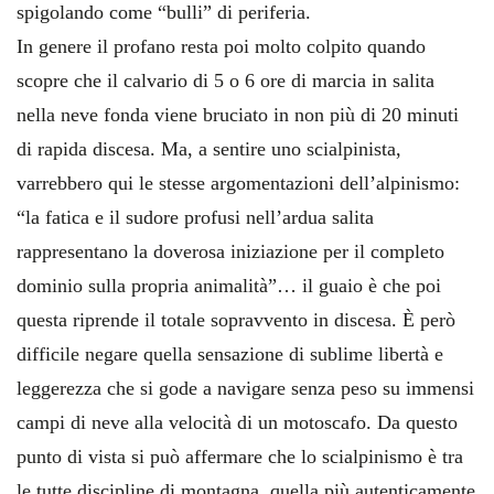
spigolando come “bulli” di periferia.
In genere il profano resta poi molto colpito quando
scopre che il calvario di 5 o 6 ore di marcia in salita
nella neve fonda viene bruciato in non più di 20 minuti
di rapida discesa. Ma, a sentire uno scialpinista,
varrebbero qui le stesse argomentazioni dell’alpinismo:
“la fatica e il sudore profusi nell’ardua salita
rappresentano la doverosa iniziazione per il completo
dominio sulla propria animalità”… il guaio è che poi
questa riprende il totale sopravvento in discesa. È però
difficile negare quella sensazione di sublime libertà e
leggerezza che si gode a navigare senza peso su immensi
campi di neve alla velocità di un motoscafo. Da questo
punto di vista si può affermare che lo scialpinismo è tra
le tutte discipline di montagna, quella più autenticamente