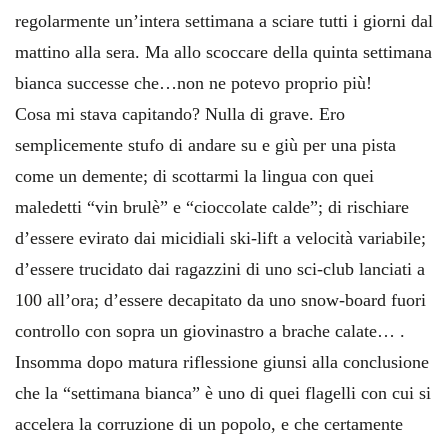
regolarmente un’intera settimana a sciare tutti i giorni dal
mattino alla sera. Ma allo scoccare della quinta settimana
bianca successe che…non ne potevo proprio più!
Cosa mi stava capitando? Nulla di grave. Ero
semplicemente stufo di andare su e giù per una pista
come un demente; di scottarmi la lingua con quei
maledetti “vin brulè” e “cioccolate calde”; di rischiare
d’essere evirato dai micidiali ski-lift a velocità variabile;
d’essere trucidato dai ragazzini di uno sci-club lanciati a
100 all’ora; d’essere decapitato da uno snow-board fuori
controllo con sopra un giovinastro a brache calate… .
Insomma dopo matura riflessione giunsi alla conclusione
che la “settimana bianca” è uno di quei flagelli con cui si
accelera la corruzione di un popolo, e che certamente