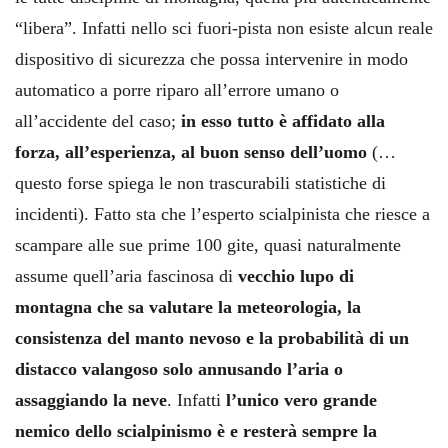
“libera”. Infatti nello sci fuori-pista non esiste alcun reale
dispositivo di sicurezza che possa intervenire in modo
automatico a porre riparo all’errore umano o
all’accidente del caso;
in esso tutto è affidato alla
forza, all’esperienza, al buon senso dell’uomo
(…
questo forse spiega le non trascurabili statistiche di
incidenti). Fatto sta che l’esperto scialpinista che riesce a
scampare alle sue prime 100 gite, quasi naturalmente
assume quell’aria fascinosa di
vecchio lupo di
montagna che sa valutare la meteorologia, la
consistenza del manto nevoso e la probabilità di un
distacco valangoso solo annusando l’aria o
assaggiando la neve
. Infatti
l’unico vero grande
nemico dello scialpinismo è e resterà sempre la