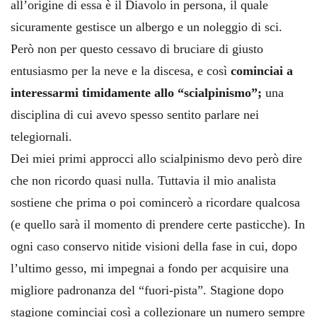
all’origine di essa è il Diavolo in persona, il quale
sicuramente gestisce un albergo e un noleggio di sci.
Però non per questo cessavo di bruciare di giusto
entusiasmo per la neve e la discesa, e così
cominciai a
interessarmi timidamente allo “scialpinismo”;
una
disciplina di cui avevo spesso sentito parlare nei
telegiornali.
Dei miei primi approcci allo scialpinismo devo però dire
che non ricordo quasi nulla. Tuttavia il mio analista
sostiene che prima o poi comincerò a ricordare qualcosa
(e quello sarà il momento di prendere certe pasticche). In
ogni caso conservo nitide visioni della fase in cui, dopo
l’ultimo gesso, mi impegnai a fondo per acquisire una
migliore padronanza del “fuori-pista”. Stagione dopo
stagione cominciai così a collezionare un numero sempre