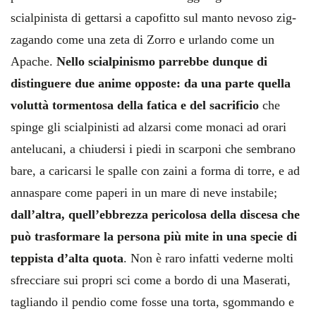
scialpinista di gettarsi a capofitto sul manto nevoso zig-
zagando come una zeta di Zorro e urlando come un
Apache.
Nello scialpinismo parrebbe dunque di
distinguere due anime opposte: da una parte quella
voluttà tormentosa della fatica e del sacrificio
che
spinge gli scialpinisti ad alzarsi come monaci ad orari
antelucani, a chiudersi i piedi in scarponi che sembrano
bare, a caricarsi le spalle con zaini a forma di torre, e ad
annaspare come paperi in un mare di neve instabile;
dall’altra, quell’ebbrezza pericolosa della discesa che
può trasformare la persona più mite in una specie di
teppista d’alta quota
. Non è raro infatti vederne molti
sfrecciare sui propri sci come a bordo di una Maserati,
tagliando il pendio come fosse una torta, sgommando e