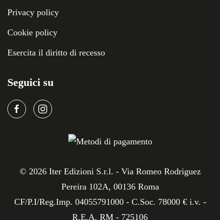
Privacy policy
Cookie policy
Esercita il diritto di recesso
Seguici su
©
2026
Iter Edizioni S.r.l. - Via Romeo Rodriguez
Pereira 102A, 00136 Roma
CF/P.I/Reg.Imp. 04055791000 - C.Soc. 78000 € i.v. -
R.E.A. RM - 725106