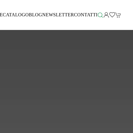
E
CATALOGO
BLOG
NEWSLETTER
CONTATTI