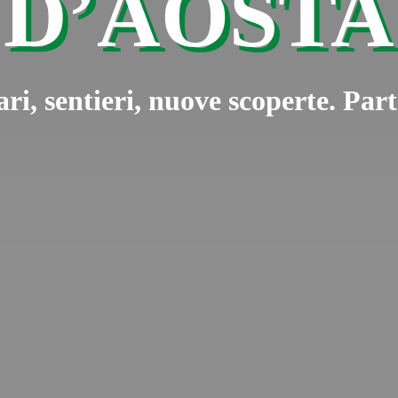
D’AOSTA
ari, sentieri, nuove scoperte. Pa