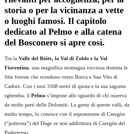
storia o per la vicinanza a vette
o luoghi famosi. Il capitolo
dedicato al Pelmo e alla catena
del Bosconero si apre così.
Tra la
Valle del Bòite, la Val di Zoldo e la Val
Fiorentina
, una magnifica montagna rocciosa domina le
fitte foreste che scendono verso Borca e San Vito di
Cadore. Con i suoi 3168 metri di quota e la sua sagoma
sghemba, il
Pelmo
s’impone allo sguardo di chi osserva
da molte parti delle Dolomiti. La gente di queste valli, da
molto tempo, lo conosce con il soprannome di Caregòn
(“poltrona”) del Doge se non addirittura di Caregòn del
Padreterno.