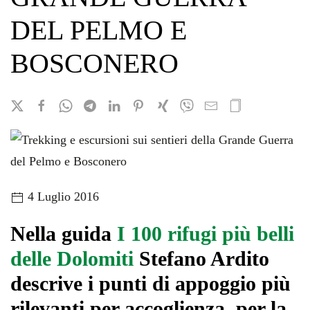
DEL PELMO E
BOSCONERO
4 Luglio 2016
Nella guida
I 100 rifugi più belli
delle Dolomiti
Stefano Ardito
descrive i punti di appoggio più
rilevanti per accoglienza, per la