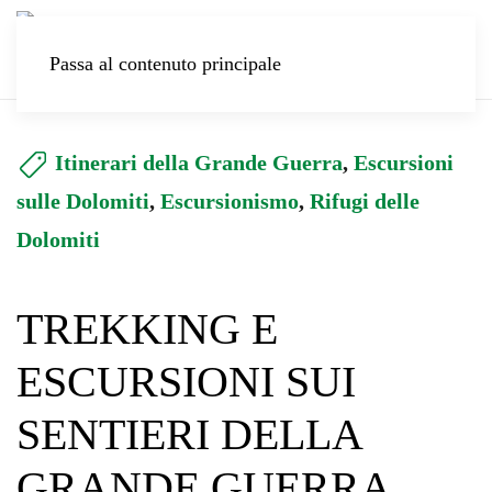
Passa al contenuto principale
Itinerari della Grande Guerra
,
Escursioni
sulle Dolomiti
,
Escursionismo
,
Rifugi delle
Dolomiti
TREKKING E
ESCURSIONI SUI
SENTIERI DELLA
GRANDE GUERRA