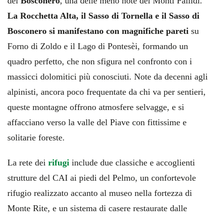
del
Bosconero
, una delle meno note dei Monti Pallidi.
La Rocchetta Alta, il Sasso di Tornella e il Sasso di
Bosconero si manifestano con magnifiche pareti
su
Forno di Zoldo e il Lago di Pontesèi, formando un
quadro perfetto, che non sfigura nel confronto con i
massicci dolomitici più conosciuti. Note da decenni agli
alpinisti, ancora poco frequentate da chi va per sentieri,
queste montagne offrono atmosfere selvagge, e si
affacciano verso la valle del Piave con fittissime e
solitarie foreste.
La rete dei
rifugi
include due classiche e accoglienti
strutture del CAI ai piedi del Pelmo, un confortevole
rifugio realizzato accanto al museo nella fortezza di
Monte Rite, e un sistema di casere restaurate dalle