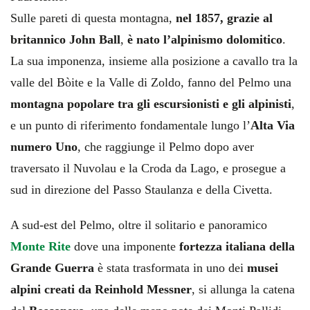
Sulle pareti di questa montagna,
nel 1857, grazie al
britannico John Ball
,
è nato l’alpinismo dolomitico
.
La sua imponenza, insieme alla posizione a cavallo tra la
valle del Bòite e la Valle di Zoldo, fanno del Pelmo una
montagna popolare tra gli escursionisti e gli alpinisti
,
e un punto di riferimento fondamentale lungo l’
Alta Via
numero Uno
, che raggiunge il Pelmo dopo aver
traversato il Nuvolau e la Croda da Lago, e prosegue a
sud in direzione del Passo Staulanza e della Civetta.
A sud-est del Pelmo, oltre il solitario e panoramico
Monte Rite
dove una imponente
fortezza italiana della
Grande Guerra
è stata trasformata in uno dei
musei
alpini creati da Reinhold Messner
, si allunga la catena