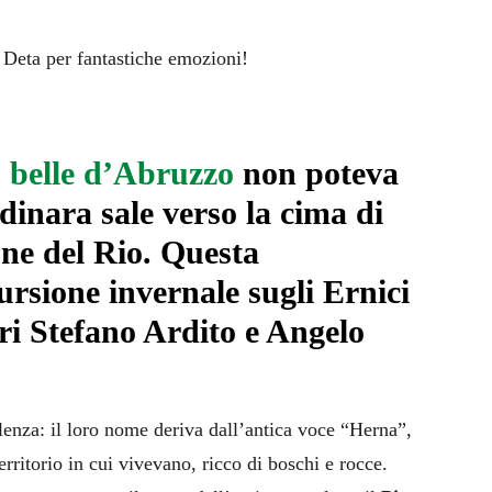
ù belle d’Abruzzo
non poteva
dinara sale verso la cima di
one del Rio. Questa
ursione invernale sugli Ernici
ori Stefano Ardito e Angelo
enza: il loro nome deriva dall’antica voce “Herna”,
erritorio in cui vivevano, ricco di boschi e rocce.