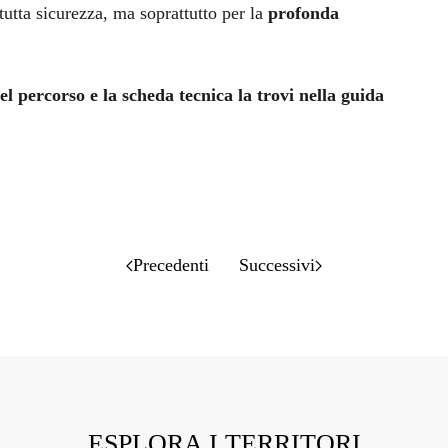
 tutta sicurezza, ma soprattutto per la
profonda
el percorso e la scheda tecnica la trovi nella guida
Precedenti
Successivi
ESPLORA I TERRITORI