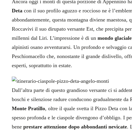
Ancora oggi i monti di questa porzione di Appennino ha
Deta
con il suo profilo aguzzo e roccioso ne è l’emble
abbondantemente, questa montagna diviene maestosa, qua
Roccavivi il suo dirupato versante Est, che precipita per
millenni dal Liri. L’impressione è di un
mondo glaciale 
alpinisti osano avventurarsi. Un profondo e selvaggio can
Peschiomacello che, nonostante il grande dislivello, off
esperti, soprattutto in estate.
Dall’altra parte di questo grandioso versante ci si adden
boschi e silenziose radure conducono gradualmente da 
Monte Pratillo
, oltre il quale svetta il Pizzo Deta con
spesso profonda e le ciaspole divengono d’obbligo. I pe
bene
prestare attenzione dopo abbondanti nevicate
. 