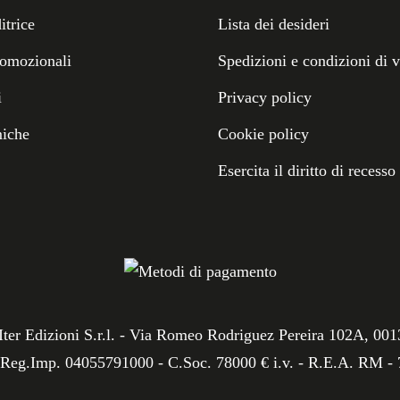
itrice
Lista dei desideri
romozionali
Spedizioni e condizioni di 
i
Privacy policy
miche
Cookie policy
Esercita il diritto di recesso
Iter Edizioni S.r.l. - Via Romeo Rodriguez Pereira 102A, 0
/Reg.Imp. 04055791000 - C.Soc. 78000 € i.v. - R.E.A. RM -