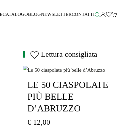
E
CATALOGO
BLOG
NEWSLETTER
CONTATTI
Lettura consigliata
LE 50 CIASPOLATE
PIÙ BELLE
D’ABRUZZO
€
12,00