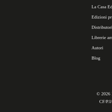
La Casa Ed
Edizioni p
Distributor
Librerie a
Autori
Blog
©
2026
CF/P.I