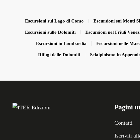
Escursioni sul Lago di Como
Escursioni sui Monti Sib
Escursioni sulle Dolomiti
Escursioni nel Friuli Venez
Escursioni in Lombardia
Escursioni nelle Mar
Rifugi delle Dolomiti
Scialpinismo in Appenni
Pagini ut
Contatti
Iscriviti al