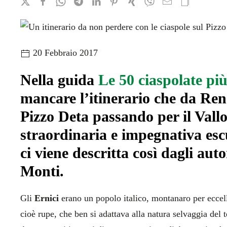
20 Febbraio 2017
Nella guida
Le 50 ciaspolate pi
mancare l’itinerario che da Ren
Pizzo Deta passando per il Vall
straordinaria e impegnativa esc
ci viene descritta così dagli aut
Monti.
Gli
Ernici
erano un popolo italico, montanaro per eccell
cioè rupe, che ben si adattava alla natura selvaggia del t