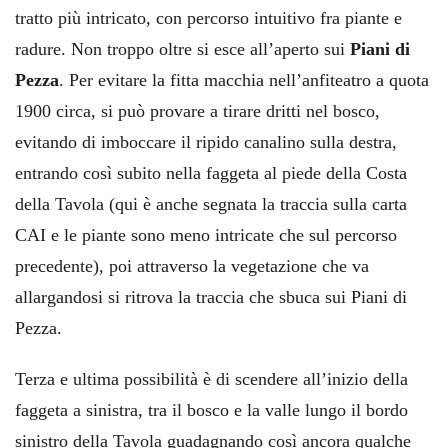
tratto più intricato, con percorso intuitivo fra piante e
radure. Non troppo oltre si esce all’aperto sui
Piani di
Pezza
. Per evitare la fitta macchia nell’anfiteatro a quota
1900 circa, si può provare a tirare dritti nel bosco,
evitando di imboccare il ripido canalino sulla destra,
entrando così subito nella faggeta al piede della Costa
della Tavola (qui è anche segnata la traccia sulla carta
CAI e le piante sono meno intricate che sul percorso
precedente), poi attraverso la vegetazione che va
allargandosi si ritrova la traccia che sbuca sui Piani di
Pezza.
Terza e ultima possibilità è di scendere all’inizio della
faggeta a sinistra, tra il bosco e la valle lungo il bordo
sinistro della Tavola guadagnando così ancora qualche