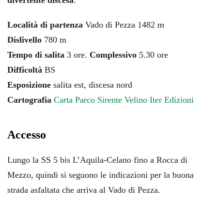
divertente discesa
.
Località di partenza
Vado di Pezza 1482 m
Dislivello
780 m
Tempo di salita
3 ore.
Complessivo
5.30 ore
Difficoltà
BS
Esposizione
salita est, discesa nord
Cartografia
Carta Parco Sirente Velino Iter Edizioni
Accesso
Lungo la SS 5 bis L’Aquila-Celano fino a Rocca di
Mezzo, quindi si seguono le indicazioni per la buona
strada asfaltata che arriva al Vado di Pezza.