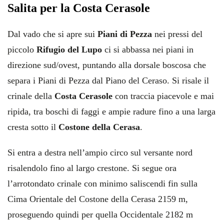
Salita per la Costa Cerasole
Dal vado che si apre sui
Piani di Pezza
nei pressi del
piccolo
Rifugio del Lupo
ci si abbassa nei piani in
direzione sud/ovest, puntando alla dorsale boscosa che
separa i Piani di Pezza dal Piano del Ceraso. Si risale il
crinale della
Costa Cerasole
con traccia piacevole e mai
ripida, tra boschi di faggi e ampie radure fino a una larga
cresta sotto il
Costone della Cerasa
.
Si entra a destra nell’ampio circo sul versante nord
risalendolo fino al largo crestone. Si segue ora
l’arrotondato crinale con minimo saliscendi fin sulla
Cima Orientale del Costone della Cerasa 2159 m,
proseguendo quindi per quella Occidentale 2182 m