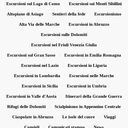
Escursioni sul Lago di Como
Escursioni sui Monti Sibillini
Altopiano di Asiago
Sentieri della fede
Escursionismo
Alta Via delle Marche
Escursioni in Abruzzo
Escursioni sulle Dolomiti
Escursioni nel Friuli Venezia Giulia
Escursioni sul Gran Sasso
Escursioni in Emilia Romagna
Escursioni nel Lazio
Escursioni in Liguria
Escursioni in Lombardia
Escursioni nelle Marche
Escursioni in Sicilia
Escursioni in Umbria
Escursioni in Valle d’Aosta
Itinerari della Grande Guerra
Rifugi delle Dolomiti
Scialpinismo in Appennino Centrale
Ciaspolate in Abruzzo
Le isole del cuore
Viaggi
Consigli
Comunicati stampa
News