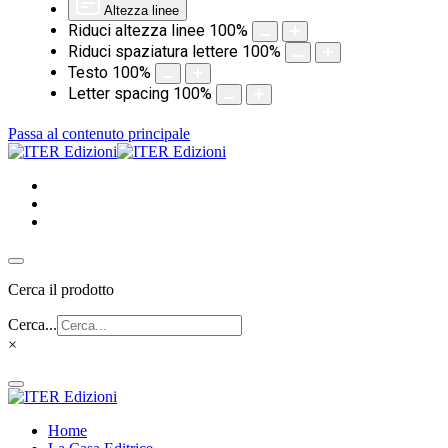
Altezza linee
Riduci altezza linee
100
%
Riduci spaziatura lettere
100
%
Testo
100
%
Letter spacing
100
%
Passa al contenuto principale
Cerca il prodotto
Cerca...
×
Home