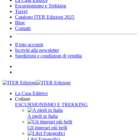
La Casa Editrice
Escursionismo e Trekking
Travel
Catalogo ITER Edizioni 2025
Blog
Contatti
Il mio account
Iscriviti alla newsletter
Spedizioni e condizioni di vendita
La Casa Editrice
Collane
ESCURSIONISMO E TREKKING
A piedi in Italia
Gli itinerari più belli
Libri Fotografici