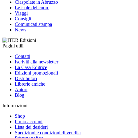
Ciaspolate in Abruzzo
Le isole del cuore
Viaggi
Consigli
Comunicati stampa
News
Pagini utili
Contatti
Iscriviti alla newsletter
La Casa Editrice
Edizioni promozionali
Distributori
Librerie amiche
Autori
Blog
Informazioni
Shop
Il mio account
Lista dei desideri
Spedizioni e condizioni di vendita