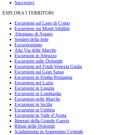
Successivi
ESPLORA I TERRITORI
Escursioni sul Lago di Como
Escursioni sui Monti Sibillini
Altopiano di Asiago
Sentieri della fede
Escursionismo
Alta Via delle Marche
Escursioni in Abruzzo
Escursioni sulle Dolomiti
Escursioni nel Friuli Venezia Giulia
Escursioni sul Gran Sasso
Escursioni in Emilia Romagna
Escursioni nel Lazio
Escursioni in Liguria
Escursioni in Lombardia
Escursioni nelle Marche
Escursioni in Sicilia
Escursioni in Umbria
Escursioni in Valle d’Aosta
Itinerari della Grande Guerra
Rifugi delle Dolomiti
Scialpinismo in Appennino Centrale