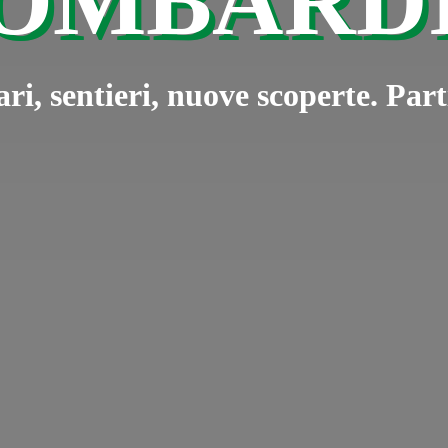
OMBARD
ari, sentieri, nuove scoperte. Pa