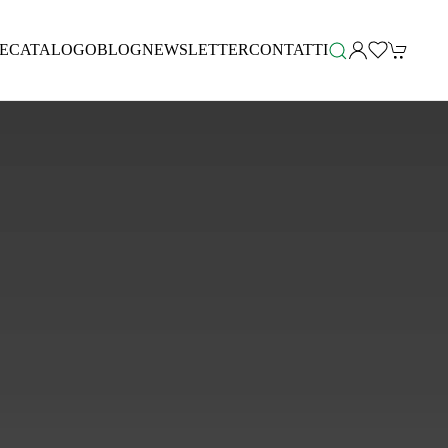
E
CATALOGO
BLOG
NEWSLETTER
CONTATTI