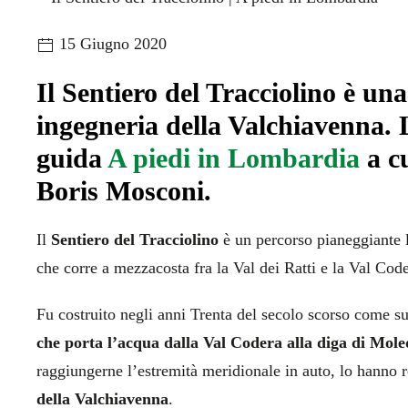
15 Giugno 2020
Il Sentiero del Tracciolino è una
ingegneria della Valchiavenna. L
guida
A piedi in Lombardia
a cu
Boris Mosconi.
Il
Sentiero del Tracciolino
è un percorso pianeggiante 
che corre a mezzacosta fra la Val dei Ratti e la Val Code
Fu costruito negli anni Trenta del secolo scorso come s
che porta l’acqua dalla Val Codera alla diga di Moled
raggiungerne l’estremità meridionale in auto, lo hanno 
della Valchiavenna
.