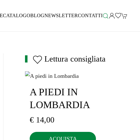
E
CATALOGO
BLOG
NEWSLETTER
CONTATTI
Lettura consigliata
A PIEDI IN
LOMBARDIA
€
14,00
ACQUISTA