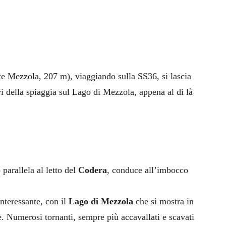
e Mezzola, 207 m), viaggiando sulla SS36, si lascia
i della spiaggia sul Lago di Mezzola, appena al di là
 parallela al letto del
Codera
, conduce all’imbocco
interessante, con il
Lago di Mezzola
che si mostra in
. Numerosi tornanti, sempre più accavallati e scavati