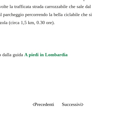
olte la trafficata strada carrozzabile che sale dal
l parcheggio percorrendo la bella ciclabile che si
zola (circa 1,5 km, 0.30 ore).
o dalla guida
A piedi in Lombardia
Precedenti
Successivi