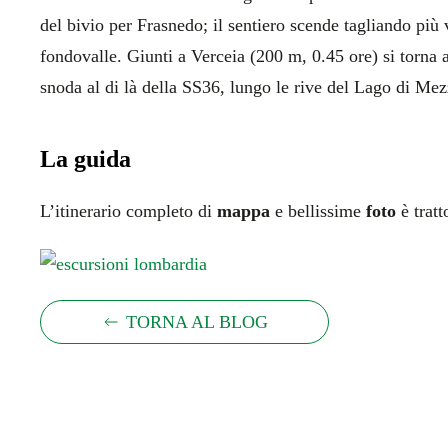
del bivio per Frasnedo; il sentiero scende tagliando più v
fondovalle. Giunti a Verceia (200 m, 0.45 ore) si torna a
snoda al di là della SS36, lungo le rive del Lago di Mez
La guida
L’itinerario completo di
mappa
e bellissime
foto
è tratt
TORNA AL BLOG