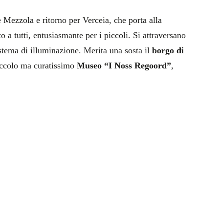
 Mezzola e ritorno per Verceia, che porta alla
to a tutti, entusiasmante per i piccoli. Si attraversano
istema di illuminazione. Merita una sosta il
borgo di
piccolo ma curatissimo
Museo “I Noss Regoord”
,