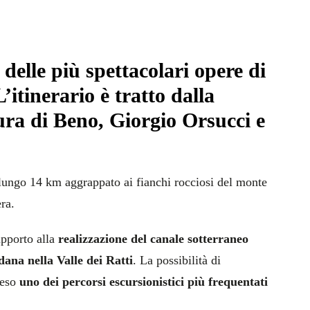
 delle più spettacolari opere di
’itinerario è tratto dalla
ra di Beno, Giorgio Orsucci e
lungo 14 km aggrappato ai fianchi rocciosi del monte
ra.
upporto alla
realizzazione del canale sotterraneo
ana nella Valle dei Ratti
. La possibilità di
reso
uno dei percorsi escursionistici più frequentati