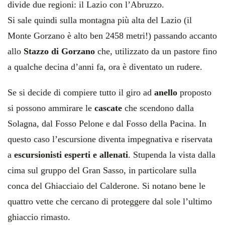
divide due regioni: il Lazio con l’Abruzzo.
Si sale quindi sulla montagna più alta del Lazio (il
Monte Gorzano è alto ben 2458 metri!) passando accanto
allo
Stazzo di Gorzano
che, utilizzato da un pastore fino
a qualche decina d’anni fa, ora è diventato un rudere.
Se si decide di compiere tutto il giro ad
anello
proposto
si possono ammirare le
cascate
che scendono dalla
Solagna, dal Fosso Pelone e dal Fosso della Pacina. In
questo caso l’escursione diventa impegnativa e riservata
a
escursionisti esperti e allenati
. Stupenda la vista dalla
cima sul gruppo del Gran Sasso, in particolare sulla
conca del Ghiacciaio del Calderone. Si notano bene le
quattro vette che cercano di proteggere dal sole l’ultimo
ghiaccio rimasto.