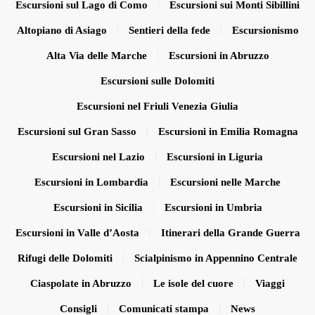
Escursioni sul Lago di Como
Escursioni sui Monti Sibillini
Altopiano di Asiago
Sentieri della fede
Escursionismo
Alta Via delle Marche
Escursioni in Abruzzo
Escursioni sulle Dolomiti
Escursioni nel Friuli Venezia Giulia
Escursioni sul Gran Sasso
Escursioni in Emilia Romagna
Escursioni nel Lazio
Escursioni in Liguria
Escursioni in Lombardia
Escursioni nelle Marche
Escursioni in Sicilia
Escursioni in Umbria
Escursioni in Valle d’Aosta
Itinerari della Grande Guerra
Rifugi delle Dolomiti
Scialpinismo in Appennino Centrale
Ciaspolate in Abruzzo
Le isole del cuore
Viaggi
Consigli
Comunicati stampa
News