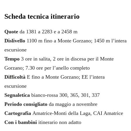
Scheda tecnica itinerario
Quote
da 1381 a 2283 e a 2458 m
Dislivello
1100 m fino a Monte Gorzano; 1450 m l’intera
escursione
Tempo
3 ore in salita, 2 ore in discesa per il Monte
Gorzano; 7.30 ore per l’anello completo
Difficoltà
E fino a Monte Gorzano; EE l’intera
escursione
Segnaletica
bianco-rossa 300, 365, 301, 337
Periodo consigliato
da maggio a novembre
Cartografia
Amatrice-Monti della Laga, CAI Amatrice
Con i bambini
itinerario non adatto