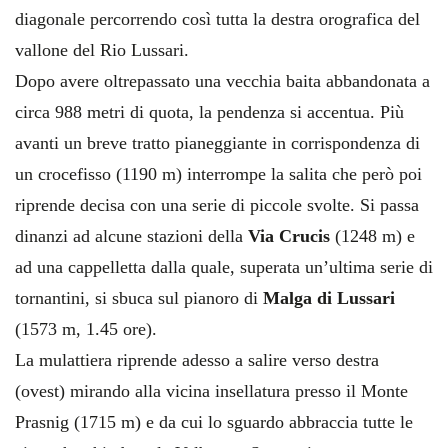
diagonale percorrendo così tutta la destra orografica del
vallone del Rio Lussari.
Dopo avere oltrepassato una vecchia baita abbandonata a
circa 988 metri di quota, la pendenza si accentua. Più
avanti un breve tratto pianeggiante in corrispondenza di
un crocefisso (1190 m) interrompe la salita che però poi
riprende decisa con una serie di piccole svolte. Si passa
dinanzi ad alcune stazioni della
Via Crucis
(1248 m) e
ad una cappelletta dalla quale, superata un’ultima serie di
tornantini, si sbuca sul pianoro di
Malga di Lussari
(1573 m, 1.45 ore).
La mulattiera riprende adesso a salire verso destra
(ovest) mirando alla vicina insellatura presso il Monte
Prasnig (1715 m) e da cui lo sguardo abbraccia tutte le