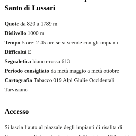
Santo di Lussari
Quote
da 820 a 1789 m
Dislivello
1000 m
Tempo
5 ore; 2.45 ore se si scende con gli impianti
Difficoltà
E
Segnaletica
bianco-rossa 613
Periodo consigliato
da metà maggio a metà ottobre
Cartografia
Tabacco 019 Alpi Giulie Occidentali
Tarvisiano
Accesso
Si lascia l’auto al piazzale degli impianti di risalita di