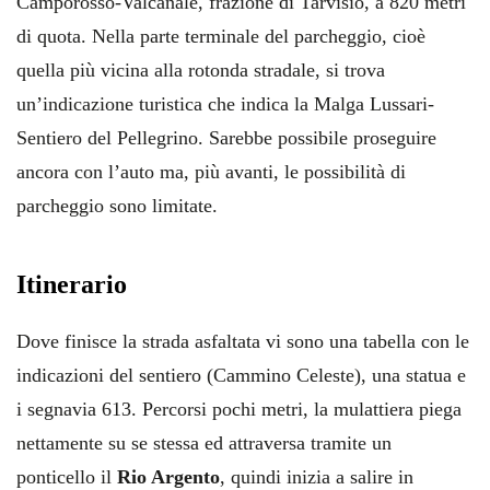
Camporosso-Valcanale, frazione di Tarvisio, a 820 metri
di quota. Nella parte terminale del parcheggio, cioè
quella più vicina alla rotonda stradale, si trova
un’indicazione turistica che indica la Malga Lussari-
Sentiero del Pellegrino. Sarebbe possibile proseguire
ancora con l’auto ma, più avanti, le possibilità di
parcheggio sono limitate.
Itinerario
Dove finisce la strada asfaltata vi sono una tabella con le
indicazioni del sentiero (Cammino Celeste), una statua e
i segnavia 613. Percorsi pochi metri, la mulattiera piega
nettamente su se stessa ed attraversa tramite un
ponticello il
Rio Argento
, quindi inizia a salire in