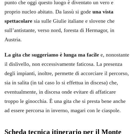
punto che oggi questo luogo è diventato un vero e
proprio nucleo abitato. Da lassù si gode
una vista
spettacolare
sia sulle Giulie italiane e slovene che
sull’antistante, verso nord, foresta di Hermagor, in
Austria.
La gita che suggeriamo è lunga ma facile
e, nonostante
il dislivello, non eccessivamente faticosa. La presenza
degli impianti, inoltre, permette di accorciare il percorso,
sia in salita (in tal caso lo si effettua in discesa) che,
eventualmente, in discesa onde evitare di affaticare
troppo le ginocchia. È una gita che si presta bene anche
ad essere percorsa in inverno, magari con le ciaspole.
Scheda tecnica itinerario per il Monte