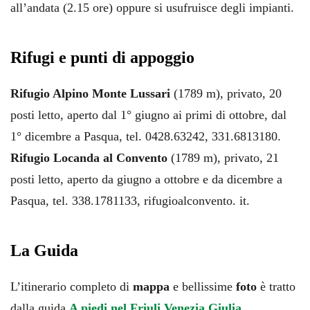
all’andata (2.15 ore) oppure si usufruisce degli impianti.
Rifugi e punti di appoggio
Rifugio Alpino Monte Lussari
(1789 m), privato, 20
posti letto, aperto dal 1° giugno ai primi di ottobre, dal
1° dicembre a Pasqua, tel. 0428.63242, 331.6813180.
Rifugio Locanda al Convento
(1789 m), privato, 21
posti letto, aperto da giugno a ottobre e da dicembre a
Pasqua, tel. 338.1781133, rifugioalconvento. it.
La Guida
L’itinerario completo di
mappa
e bellissime
foto
è tratto
dalla guida
A piedi nel Friuli Venezia Giulia