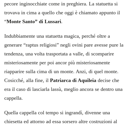
pecore inginocchiate come in preghiera. La statuetta si
trovava in cima a quello che oggi è chiamato appunto il
“
Monte Santo” di Lussari
.
Indubbiamente una statuetta magica, perché oltre a
generare “raptus religiosi” negli ovini pare avesse pure la
tendenza, una volta trasportata a valle, di scomparire
misteriosamente per poi ancor più misteriosamente
riapparire sulla cima di un monte. Anzi, di quel monte.
Cosicché, alla fine, il
Patriarca di Aquileia
decise che
era il caso di lasciarla lassù, meglio ancora se dentro una
cappella.
Quella cappella col tempo si ingrandì, divenne una
chiesetta ed attorno ad essa sorsero altre costruzioni al