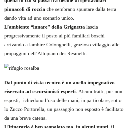
quella in cui si passa fra decine di spettacolari
pinnacoli di roccia
che sembrano spuntare dalla terra
dando vita ad uno scenario unico.
L’ambiente “lunare” della Grignetta
lascia
progressivamente il posto ai più familiari boschi
arrivando a lambire Colonghelli, grazioso villaggio alle
propaggini dell’Altopiano dei Resinelli.
Dal punto di vista tecnico è un anello impegnativo
riservato ad escursionisti esperti
. Alcuni tratti, pur non
esposti, richiedono l’uso delle mani; in particolare, sotto
lo Zucco Portorella, un passaggio non esposto è facilitato
da una breve catena.
L’itinerario è ben segnalato ma, in alcuni punti, il