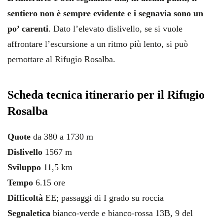
sentiero non è sempre evidente e i segnavia sono un
po’ carenti
. Dato l’elevato dislivello, se si vuole
affrontare l’escursione a un ritmo più lento, si può
pernottare al Rifugio Rosalba.
Scheda tecnica itinerario per il Rifugio
Rosalba
Quote
da 380 a 1730 m
Dislivello
1567 m
Sviluppo
11,5 km
Tempo
6.15 ore
Difficoltà
EE; passaggi di I grado su roccia
Segnaletica
bianco-verde e bianco-rossa 13B, 9 del