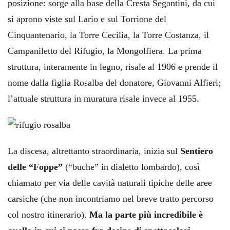
posizione: sorge alla base della Cresta Segantini, da cui
si aprono viste sul Lario e sul Torrione del
Cinquantenario, la Torre Cecilia, la Torre Costanza, il
Campaniletto del Rifugio, la Mongolfiera. La prima
struttura, interamente in legno, risale al 1906 e prende il
nome dalla figlia Rosalba del donatore, Giovanni Alfieri;
l’attuale struttura in muratura risale invece al 1955.
La discesa, altrettanto straordinaria, inizia sul
Sentiero
delle “Foppe”
(“buche” in dialetto lombardo), così
chiamato per via delle cavità naturali tipiche delle aree
carsiche (che non incontriamo nel breve tratto percorso
col nostro itinerario).
Ma la parte più incredibile è