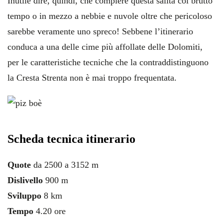
Inutile dire, quindi, che compiere questa salita col brutto
tempo o in mezzo a nebbie e nuvole oltre che pericoloso
sarebbe veramente uno spreco! Sebbene l’itinerario
conduca a una delle cime più affollate delle Dolomiti,
per le caratteristiche tecniche che la contraddistinguono
la Cresta Strenta non è mai troppo frequentata.
Scheda tecnica itinerario
Quote
da 2500 a 3152 m
Dislivello
900 m
Sviluppo
8 km
Tempo
4.20 ore