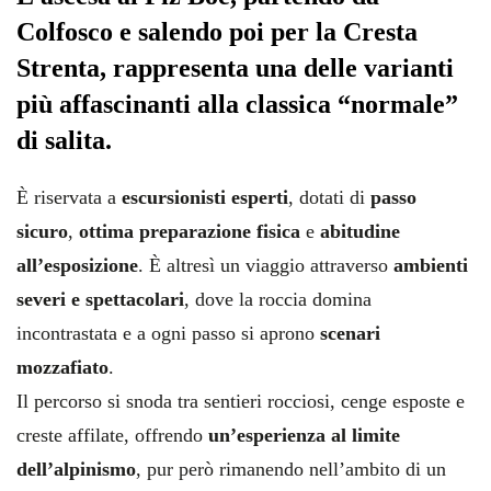
Colfosco e salendo poi per la Cresta
Strenta, rappresenta una delle varianti
più affascinanti alla classica “normale”
di salita.
È riservata a
escursionisti esperti
, dotati di
passo
sicuro
,
ottima preparazione fisica
e
abitudine
all’esposizione
. È altresì un viaggio attraverso
ambienti
severi e spettacolari
, dove la roccia domina
incontrastata e a ogni passo si aprono
scenari
mozzafiato
.
Il percorso si snoda tra sentieri rocciosi, cenge esposte e
creste affilate, offrendo
un’esperienza al limite
dell’alpinismo
, pur però rimanendo nell’ambito di un