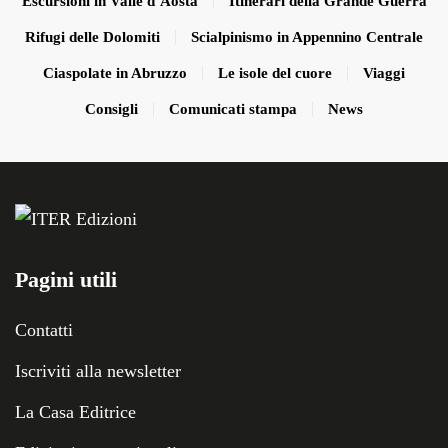
Escursioni in Valle d’Aosta
Itinerari della Grande Guerra
Rifugi delle Dolomiti
Scialpinismo in Appennino Centrale
Ciaspolate in Abruzzo
Le isole del cuore
Viaggi
Consigli
Comunicati stampa
News
Pagini utili
Contatti
Iscriviti alla newsletter
La Casa Editrice