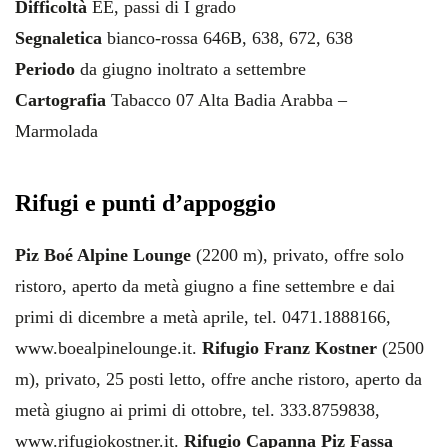
Difficoltà
EE, passi di I grado
Segnaletica
bianco-rossa 646B, 638, 672, 638
Periodo
da giugno inoltrato a settembre
Cartografia
Tabacco 07 Alta Badia Arabba –
Marmolada
Rifugi e punti d’appoggio
Piz Boé Alpine Lounge
(2200 m), privato, offre solo
ristoro, aperto da metà giugno a fine settembre e dai
primi di dicembre a metà aprile, tel. 0471.1888166,
www.boealpinelounge.it.
Rifugio Franz Kostner
(2500
m), privato, 25 posti letto, offre anche ristoro, aperto da
metà giugno ai primi di ottobre, tel. 333.8759838,
www.rifugiokostner.it.
Rifugio Capanna Piz Fassa