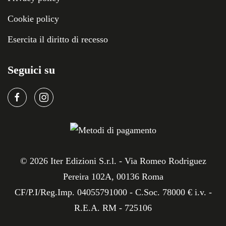
Cookie policy
Esercita il diritto di recesso
Seguici su
©
2026
Iter Edizioni S.r.l. - Via Romeo Rodriguez
Pereira 102A, 00136 Roma
CF/P.I/Reg.Imp. 04055791000 - C.Soc. 78000 € i.v. -
R.E.A. RM - 725106