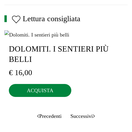
Lettura consigliata
DOLOMITI. I SENTIERI PIÙ
BELLI
€
16,00
ACQUISTA
Precedenti
Successivi