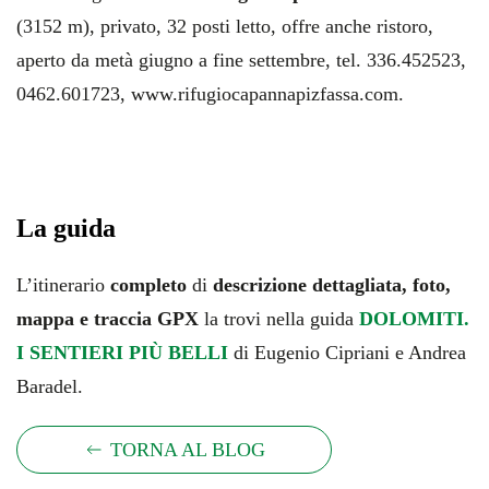
(3152 m), privato, 32 posti letto, offre anche ristoro,
aperto da metà giugno a fine settembre, tel. 336.452523,
0462.601723, www.rifugiocapannapizfassa.com.
La guida
L’itinerario
completo
di
descrizione dettagliata, foto,
mappa e traccia GPX
la trovi nella guida
DOLOMITI.
I SENTIERI PIÙ BELLI
di Eugenio Cipriani e Andrea
Baradel.
TORNA AL BLOG