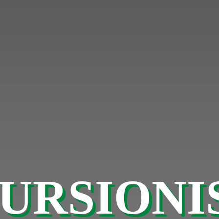
URSION