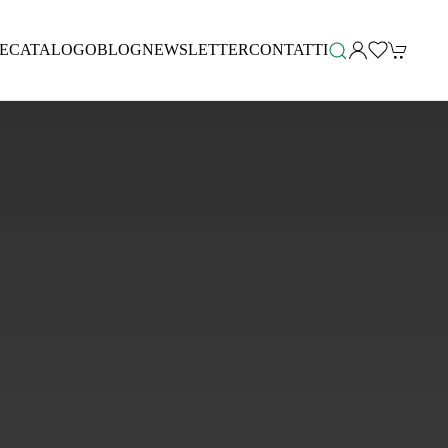
E
CATALOGO
BLOG
NEWSLETTER
CONTATTI