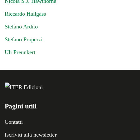
Nicola S.J. Hawthorne
Riccardo Hallgass
Stefano Ardito
Stefano Properzi
Uli Preunkert
Pagini utili
Contatti
Iscriviti alla newsletter