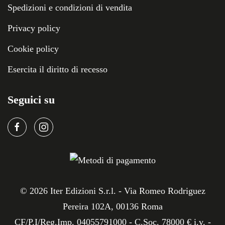
Spedizioni e condizioni di vendita
Privacy policy
Cookie policy
Esercita il diritto di recesso
Seguici su
©
2026
Iter Edizioni S.r.l. - Via Romeo Rodriguez
Pereira 102A, 00136 Roma
CF/P.I/Reg.Imp. 04055791000 - C.Soc. 78000 € i.v. -