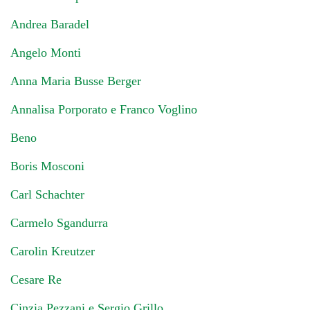
Andrea Baradel
Angelo Monti
Anna Maria Busse Berger
Annalisa Porporato e Franco Voglino
Beno
Boris Mosconi
Carl Schachter
Carmelo Sgandurra
Carolin Kreutzer
Cesare Re
Cinzia Pezzani e Sergio Grillo