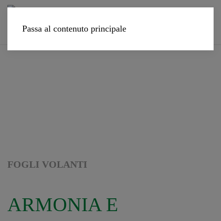
Passa al contenuto principale
FOGLI VOLANTI
ARMONIA E