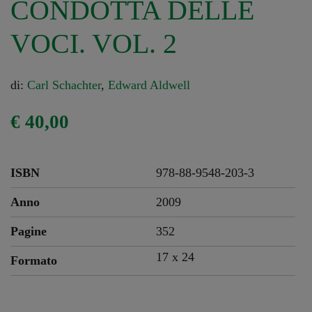
CONDOTTA DELLE
VOCI. VOL. 2
di:
Carl Schachter
,
Edward Aldwell
€
40,00
ISBN
978-88-9548-203-3
Anno
2009
Pagine
352
17 x
24
Formato