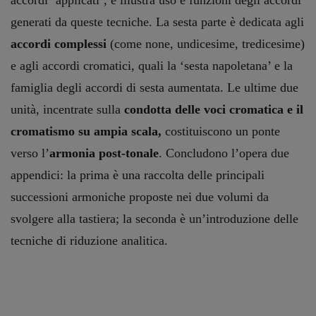
accordi ‘applicati’, e illustra uso e funzioni degli accordi
generati da queste tecniche. La sesta parte è dedicata agli
accordi complessi
(come none, undicesime, tredicesime)
e agli accordi cromatici, quali la ‘sesta napoletana’ e la
famiglia degli accordi di sesta aumentata. Le ultime due
unità, incentrate sulla
condotta delle voci cromatica e il
cromatismo su ampia scala,
costituiscono un ponte
verso l’
armonia post-tonale
. Concludono l’opera due
appendici: la prima è una raccolta delle principali
successioni armoniche proposte nei due volumi da
svolgere alla tastiera; la seconda è un’introduzione delle
tecniche di riduzione analitica.