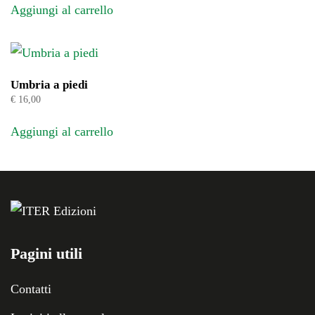
Aggiungi al carrello
Umbria a piedi
€
16,00
Aggiungi al carrello
Pagini utili
Contatti