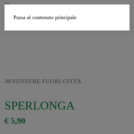
Passa al contenuto principale
AVVENTURE FUORI CITTÀ
SPERLONGA
€
5,90