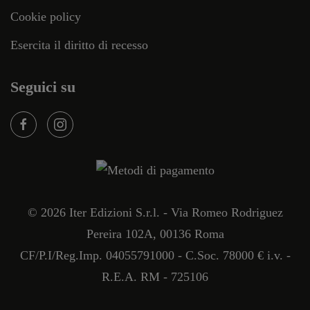
Cookie policy
Esercita il diritto di recesso
Seguici su
©
2026
Iter Edizioni S.r.l. - Via Romeo Rodriguez
Pereira 102A, 00136 Roma
CF/P.I/Reg.Imp. 04055791000 - C.Soc. 78000 € i.v. -
R.E.A. RM - 725106