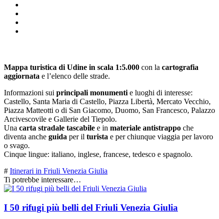
Descrizione
Mappa turistica di Udine in scala 1:5.000
con la
cartografia
aggiornata
e l’elenco delle strade.
Informazioni sui
principali monumenti
e luoghi di interesse:
Castello, Santa Maria di Castello, Piazza Libertà, Mercato Vecchio,
Piazza Matteotti o di San Giacomo, Duomo, San Francesco, Palazzo
Arcivescovile e Gallerie del Tiepolo.
Una
carta stradale tascabile
e in
materiale antistrappo
che
diventa anche
guida
per il
turista
e per chiunque viaggia per lavoro
o svago.
Cinque lingue: italiano, inglese, francese, tedesco e spagnolo.
#
Itinerari in Friuli Venezia Giulia
Ti potrebbe interessare…
I 50 rifugi più belli del Friuli Venezia Giulia