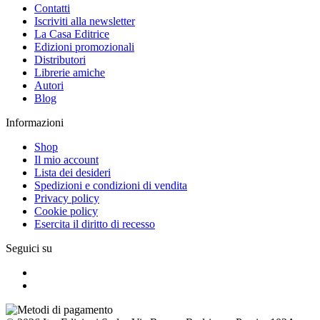
Contatti
Iscriviti alla newsletter
La Casa Editrice
Edizioni promozionali
Distributori
Librerie amiche
Autori
Blog
Informazioni
Shop
Il mio account
Lista dei desideri
Spedizioni e condizioni di vendita
Privacy policy
Cookie policy
Esercita il diritto di recesso
Seguici su