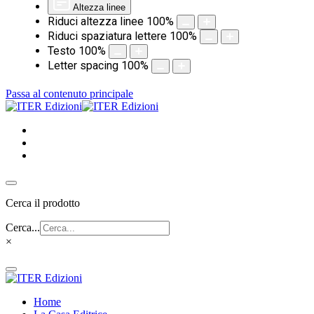
Altezza linee
Riduci altezza linee
100
%
Riduci spaziatura lettere
100
%
Testo
100
%
Letter spacing
100
%
Passa al contenuto principale
Cerca il prodotto
Cerca...
×
Home