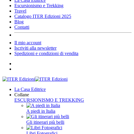
La Casa Editrice
Escursionismo e Trekking
Travel
Catalogo ITER Edizioni 2025
Blog
Contatti
Il mio account
Iscriviti alla newsletter
Spedizioni e condizioni di vendita
La Casa Editrice
Collane
ESCURSIONISMO E TREKKING
A piedi in Italia
Gli itinerari più belli
Libri Fotografici